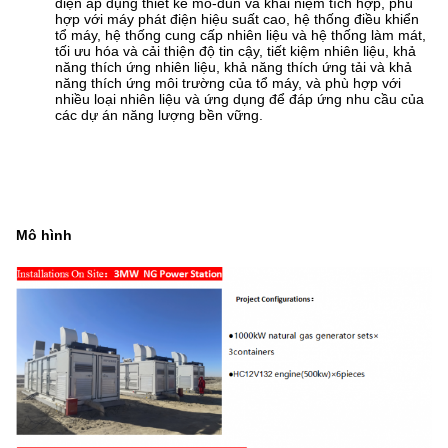
điện áp dụng thiết kế mô-đun và khái niệm tích hợp, phù
hợp với máy phát điện hiệu suất cao, hệ thống điều khiển
tổ máy, hệ thống cung cấp nhiên liệu và hệ thống làm mát,
tối ưu hóa và cải thiện độ tin cậy, tiết kiệm nhiên liệu, khả
năng thích ứng nhiên liệu, khả năng thích ứng tải và khả
năng thích ứng môi trường của tổ máy, và phù hợp với
nhiều loại nhiên liệu và ứng dụng để đáp ứng nhu cầu của
các dự án năng lượng bền vững.
Mô hình