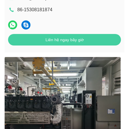
86-15308181874
Liên hệ ngay bây giờ