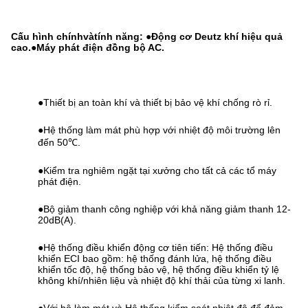
Cấu hình chính
và
tính năng:
●Động cơ Deutz khí hiệu quả
cao.
●Máy phát điện đồng bộ AC.
●Thiết bị an toàn khí và thiết bị bảo vệ khí chống rò rỉ.
●Hệ thống làm mát phù hợp với nhiệt độ môi trường lên
đến 50℃.
●Kiểm tra nghiêm ngặt tại xưởng cho tất cả các tổ máy
phát điện.
●Bộ giảm thanh công nghiệp với khả năng giảm thanh 12-
20dB(A).
●Hệ thống điều khiển động cơ tiên tiến: Hệ thống điều
khiển ECI bao gồm: hệ thống đánh lửa, hệ thống điều
khiển tốc độ, hệ thống bảo vệ, hệ thống điều khiển tỷ lệ
không khí/nhiên liệu và nhiệt độ khí thải của từng xi lanh.