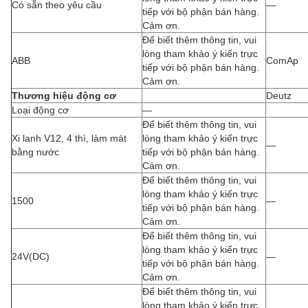
Có sẵn theo yêu cầu
—
tiếp với bộ phận bán hàng.
Cảm ơn.
Để biết thêm thông tin, vui
lòng tham khảo ý kiến trực
ABB
ComAp
tiếp với bộ phận bán hàng.
Cảm ơn.
Thương hiệu động cơ
Deutz
Loại động cơ
—
Để biết thêm thông tin, vui
Xi lanh V12, 4 thì, làm mát
lòng tham khảo ý kiến trực
—
bằng nước
tiếp với bộ phận bán hàng.
Cảm ơn.
Để biết thêm thông tin, vui
lòng tham khảo ý kiến trực
1500
—
tiếp với bộ phận bán hàng.
Cảm ơn.
Để biết thêm thông tin, vui
lòng tham khảo ý kiến trực
24V(DC)
—
tiếp với bộ phận bán hàng.
Cảm ơn.
Để biết thêm thông tin, vui
lòng tham khảo ý kiến trực