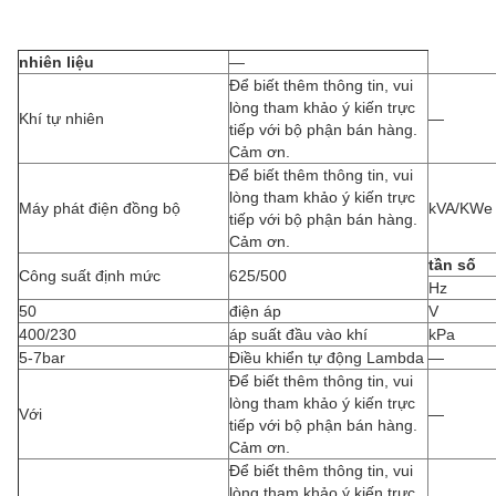
nhiên liệu
—
Để biết thêm thông tin, vui
lòng tham khảo ý kiến trực
Khí tự nhiên
—
tiếp với bộ phận bán hàng.
Cảm ơn.
Để biết thêm thông tin, vui
lòng tham khảo ý kiến trực
Máy phát điện đồng bộ
kVA/KWe
tiếp với bộ phận bán hàng.
Cảm ơn.
tần số
Công suất định mức
625/500
Hz
50
điện áp
V
400/230
áp suất đầu vào khí
kPa
5-7bar
Điều khiển tự động Lambda
—
Để biết thêm thông tin, vui
lòng tham khảo ý kiến trực
Với
—
tiếp với bộ phận bán hàng.
Cảm ơn.
Để biết thêm thông tin, vui
lòng tham khảo ý kiến trực