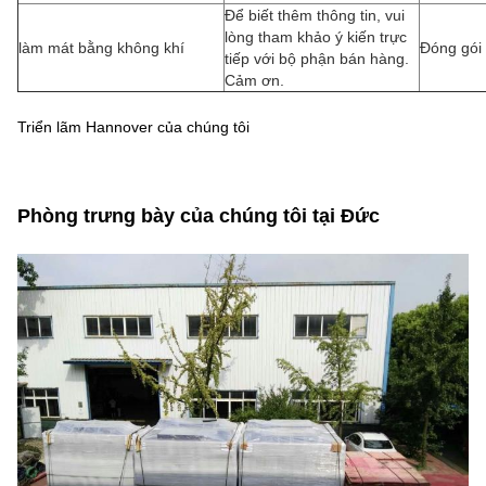
Để biết thêm thông tin, vui
lòng tham khảo ý kiến trực
làm mát bằng không khí
Đóng gói 
tiếp với bộ phận bán hàng.
Cảm ơn.
Triển lãm Hannover của chúng tôi
Phòng trưng bày của chúng tôi tại Đức