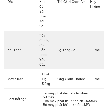
Dầu:
Học 
Trò Chơi Cách Âm:
Hay 
Có 
Không
Sẵn 
Theo 
Yêu 
Cầu
Tùy 
Chỉnh, 
Có 
Khí Thải:
Sẵn 
Bộ Tăng Áp:
Với
Theo 
Yêu 
Cầu
Chất 
Máy Sưởi:
Liệu 
Ống Giảm Thanh:
Với
Đồng
Tổ máy phát điện khí tự nhiên 
500KW
Làm nổi bật:
, 
Bộ máy phát khí tự nhiên 1000KW
, 
Bộ máy phát khí tự nhiên 1MW