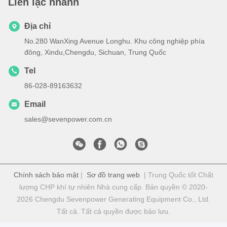
Liên lạc nhanh
Địa chỉ
No.280 WanXing Avenue Longhu. Khu công nghiệp phía
đông, Xindu,Chengdu, Sichuan, Trung Quốc
Tel
86-028-89163632
Email
sales@sevenpower.com.cn
Chính sách bảo mật
|
Sơ đồ trang web
| Trung Quốc tốt Chất
lượng CHP khí tự nhiên Nhà cung cấp. Bản quyền © 2020-
2026 Chengdu Sevenpower Generating Equipment Co., Ltd.
Tất cả. Tất cả quyền được bảo lưu.