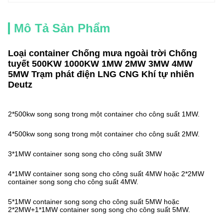
Mô Tả Sản Phẩm
Loại container Chống mưa ngoài trời Chống
tuyết 500KW 1000KW 1MW 2MW 3MW 4MW
5MW Trạm phát điện LNG CNG Khí tự nhiên
Deutz
2*500kw song song trong một container cho công suất 1MW.
4*500kw song song trong một container cho công suất 2MW.
3*1MW container song song cho công suất 3MW
4*1MW container song song cho công suất 4MW hoặc 2*2MW
container song song cho công suất 4MW.
5*1MW container song song cho công suất 5MW hoặc
2*2MW+1*1MW container song song cho công suất 5MW.