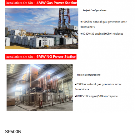
SP500N