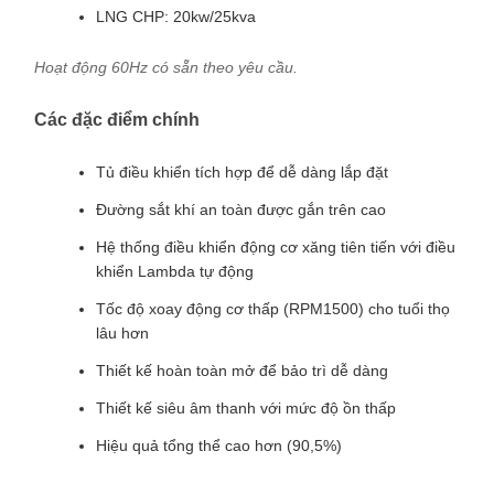
LNG CHP: 20kw/25kva
Hoạt động 60Hz có sẵn theo yêu cầu.
Các đặc điểm chính
Tủ điều khiển tích hợp để dễ dàng lắp đặt
Đường sắt khí an toàn được gắn trên cao
Hệ thống điều khiển động cơ xăng tiên tiến với điều
khiển Lambda tự động
Tốc độ xoay động cơ thấp (RPM1500) cho tuổi thọ
lâu hơn
Thiết kế hoàn toàn mở để bảo trì dễ dàng
Thiết kế siêu âm thanh với mức độ ồn thấp
Hiệu quả tổng thể cao hơn (90,5%)