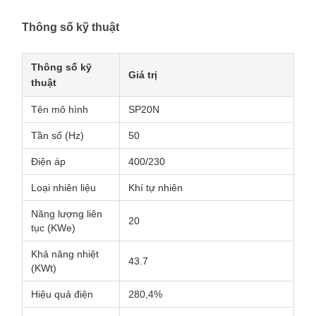
Thông số kỹ thuật
Thông số kỹ
Giá trị
thuật
Tên mô hình
SP20N
Tần số (Hz)
50
Điện áp
400/230
Loại nhiên liệu
Khí tự nhiên
Năng lượng liên
20
tục (KWe)
Khả năng nhiệt
43.7
(KWt)
Hiệu quả điện
280,4%