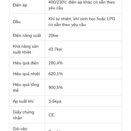
400/230V, điện áp khác có sẵn theo
Điện áp
yêu cầu
Khí tự nhiên, khí sinh học hoặc LPG
Dầu
có sẵn theo yêu cầu
Điện năng xuất
20kw
Khả năng sản
43.7kw
xuất nhiệt
Hiệu quả điện
280,4%
Hiệu quả nhiệt
620,1%
Hiệu quả tổng
900,5%
thể
Áp suất khí
3-5kpa
Giấy chứng
CE
nhận
Gói vận