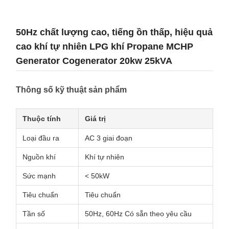
50Hz chất lượng cao, tiếng ồn thấp, hiệu quả
cao khí tự nhiên LPG khí Propane MCHP
Generator Cogenerator 20kw 25kVA
Thông số kỹ thuật sản phẩm
Thuộc tính
Giá trị
Loại đầu ra
AC 3 giai đoạn
Nguồn khí
Khí tự nhiên
Sức mạnh
< 50kW
Tiêu chuẩn
Tiêu chuẩn
Tần số
50Hz, 60Hz Có sẵn theo yêu cầu