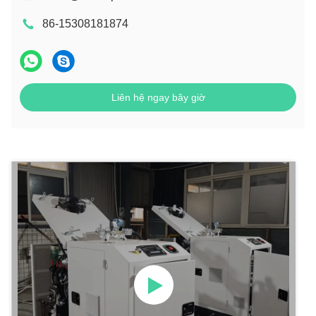
86-15308181874
Liên hệ ngay bây giờ