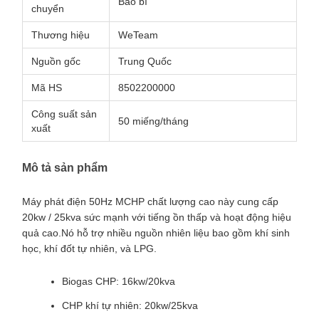
Bao bì
chuyển
Thương hiệu
WeTeam
Nguồn gốc
Trung Quốc
Mã HS
8502200000
Công suất sản
50 miếng/tháng
xuất
Mô tả sản phẩm
Máy phát điện 50Hz MCHP chất lượng cao này cung cấp
20kw / 25kva sức mạnh với tiếng ồn thấp và hoạt động hiệu
quả cao.Nó hỗ trợ nhiều nguồn nhiên liệu bao gồm khí sinh
học, khí đốt tự nhiên, và LPG.
Biogas CHP: 16kw/20kva
CHP khí tự nhiên: 20kw/25kva